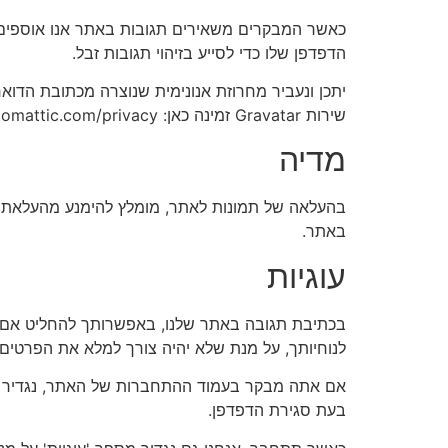
הדפדפן שלו כדי לסייע בזיהוי תגובות זבל.
שירות Gravatar זמינה כאן: https://automattic.com/privacy/. לאחר אישור התגובה שלך, תמונת הפרופיל שלך גלויה לציבור בהקשר של התגובה שלך.
מדיה
באתר.
עוגיות
לנוחיותך, על מנת שלא יהיה צורך למלא את הפרטים 
אם אתה מבקר בעמוד ההתחברות של האתר, נגדיר קובץ
בעת סגירת הדפדפן.