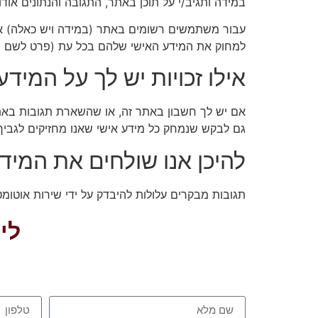
במידה ותגיב/י על תוכן באתר, התגובה והנתונים אודו
עבור משתמשים רשומים באתר (במידה ויש כאלה) א
למחוק את המידע האישי שלהם בכל עת (פרט לשם המש
אילו זכויות יש לך על המיד
אם יש לך חשבון באתר זה, או שהשארת תגובות באתר
גם לבקש שנמחק כל מידע אישי שאנו מחזיקים לגביך. 
להיכן אנו שולחים את המיד
תגובות מבקרים עלולות להיבדק על ידי שירות אוטומט
לי