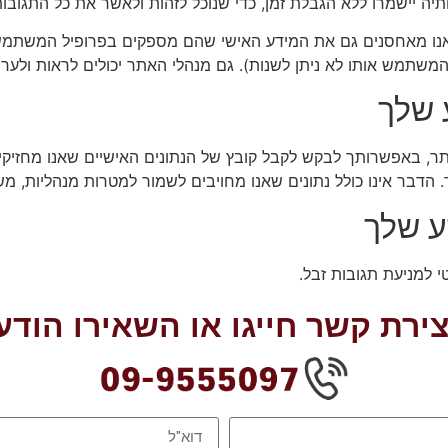
תיה יישמרו ללא הגבלת זמן, כדי שנוכל לזהות ולאשר את כל התגובות
נו מאחסנים גם את המידע האישי שהם מספקים בפרופיל המשתמש 
תמש אותו לא ניתן לשנות). גם מנהלי האתר יכולים לראות ולערוך
ע שלך
, באפשרותך לבקש לקבל קובץ של הנתונים האישיים שאנו מחזיקים 
הדבר אינו כולל נתונים שאנו מחויבים לשמור למטרות מנהליות, משפ
ע שלך
י למניעת תגובות זבל.
צירת קשר חייגו או השאירו הודע