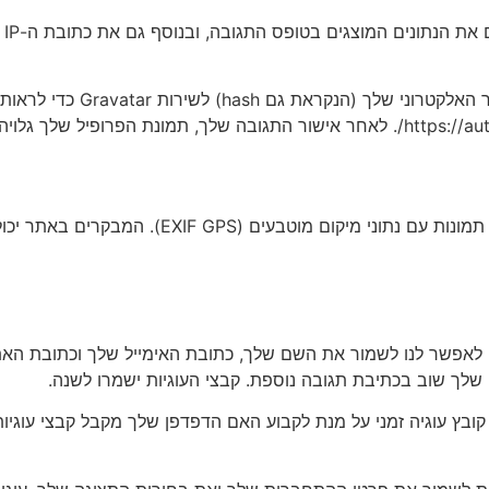
יתכן ונעביר מחרוזת אנונימית 
בהעלאה של תמונות לאתר, מומלץ להימנע מהעלאת תמו
שלך שוב בכתיבת תגובה נוספת. קבצי העוגיות ישמרו לשנה.
 עוגיה זמני על מנת לקבוע האם הדפדפן שלך מקבל קבצי עוגיות. קו