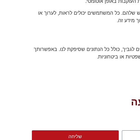
 העוקבות באופן אוטומטי.
שלהם. כל המשתמשים יכולים לראות, לערוך או
 מידע זה.
לגביך, כולל כל הנתונים שסיפקת לנו. באפשרותך
טיות או ביטחוניות.
ה
שליחה