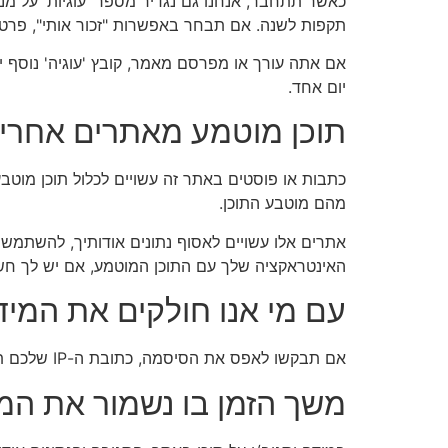
כאשר תתחבר, אנחנו גם נגדיר מספר 'עוגיות' על מנ
תקפות לשנה. אם תבחר באפשרות "זכור אותי", פרטי
אם אתה עורך או מפרסם מאמר, קובץ 'עוגיה' נוסף יי
יום אחד.
תוכן מוטמע מאתרים אחרי
כתבות או פוסטים באתר זה עשויים לכלול תוכן מוטבע 
מהם מוטבע התוכן.
אתרים אלו עשויים לאסוף נתונים אודותיך, להשתמש 
האינטראקציה שלך עם התוכן המוטמע, אם יש לך חש
עם מי אנו חולקים את המי
אם תבקשו לאפס את הסיסמה, כתובת ה-IP שלכם תיכלל באימייל לאיפוס שיישלח.
משך הזמן בו נשמור את המ