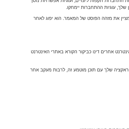
 התחברות תקפות ליומיים, ועוגיות אפשרויות מסך
לך, עוגיות ההתחברות יימחקו.
 מציין את מזהה הפוסט של המאמר. הוא יפוג לאחר
אינטרנט אחרים דינו כביקור הקורא באתרי האינטרנט
טראקציה שלך עם תוכן מוטמע זה, לרבות מעקב אחר