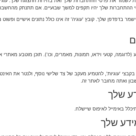
ת לשמור את פרטי ההתחברות שלך ואת בחירות התצוגה שלך. עוגיות
 ההתחברות שלך יהיו תקפים למשך שבועיים. אם תתנתק מהחשבון ש
שמר בדפדפן שלך. קובץ 'עוגיה' זה אינו כולל נתונים אישיים ופשוט
ם
(לדוגמה, קטעי וידאו, תמונות, מאמרים, וכו'). תוכן מוטבע מאתרי 
בקבצי 'עוגיות', להטמיע מעקב של צד שלישי נוסף, ולנטר את האינ
בון ואתה מחובר לאתר זה.
דע שלך
ידע שלך