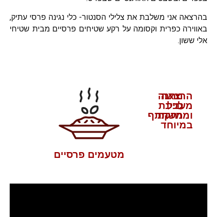
בהרצאה אני משלבת את צלילי הסנטור- כלי נגינה פרסי עתיק,
באווירה כפרית וקסומה על רקע שטיחים פרסיים מבית שטיחי
אלי ששון.
הרצאה
מתנה
לכל
מעניינת
ומרתקת
משתתף
במיוחד
מטעמים פרסיים