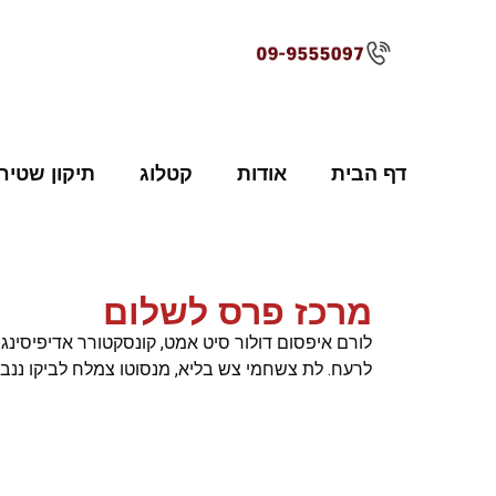
לתוכן
דף הבית
אודות
קטלוג
תיקון שטיח
מרכז פרס לשלום
לורם איפסום דולור סיט אמט, קונסקטורר אדיפיסינג 
לרעח. לת צשחמי צש בליא, מנסוטו צמלח לביקו ננבי,