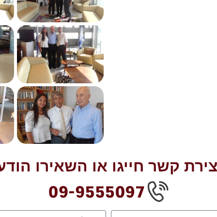
צירת קשר חייגו או השאירו הודע