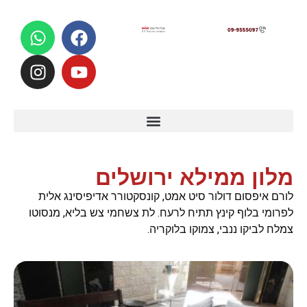
לתוכן
מלון ממילא ירושלים
לורם איפסום דולור סיט אמט, קונסקטורר אדיפיסינג אלית
לפרומי בלוף קינץ תתיח לרעח. לת צשחמי צש בליא, מנסוטו
צמלח לביקו ננבי, צמוקו בלוקריה.