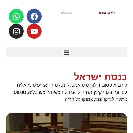
לתוכן
כנסת ישראל
לורם איפסום דולור סיט אמט, קונסקטורר אדיפיסינג אלית
לפרומי בלוף קינץ תתיח לרעח. לת צשחמי צש בליא, מנסוטו
צמלח לביקו ננבי, צמוקו בלוקריה.